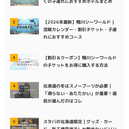
くの子連れにおすすめホテルまとめ
【2026年最新】鴨川シーワールド｜
2
混雑カレンダー・割引チケット・子連
れにおすすめコース
【割引＆クーポン】鴨川シーワールド
3
のチケットをお得に購入する方法
北海道の冬はスノーブーツが必要｜
4
「滑らない・あたたかい」が重要！道
民が選んだのはコレ
スタバの北海道限定｜グッズ・カー
5