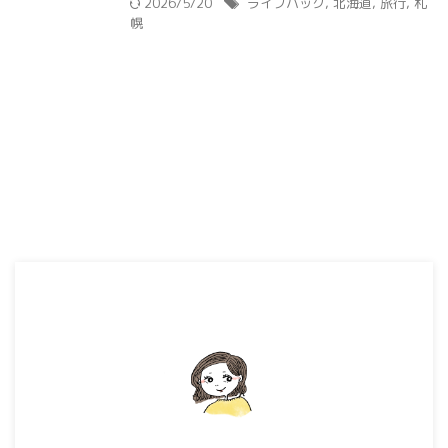
2026/5/20
ライフハック
,
北海道
,
旅行
,
札
幌