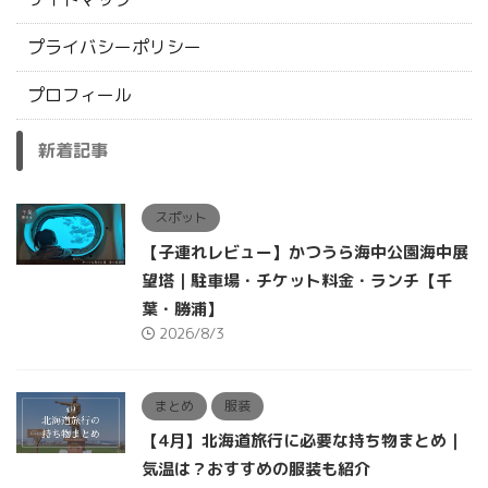
プライバシーポリシー
プロフィール
新着記事
スポット
【子連れレビュー】かつうら海中公園海中展
望塔｜駐車場・チケット料金・ランチ【千
葉・勝浦】
2026/8/3
まとめ
服装
【4月】北海道旅行に必要な持ち物まとめ｜
気温は？おすすめの服装も紹介