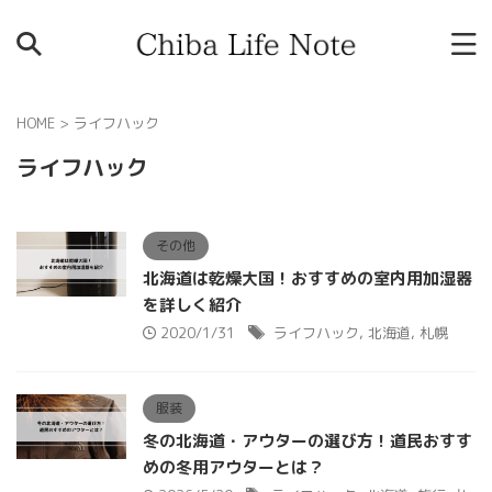
HOME
>
ライフハック
ライフハック
その他
北海道は乾燥大国！おすすめの室内用加湿器
を詳しく紹介
2020/1/31
ライフハック
,
北海道
,
札幌
服装
冬の北海道・アウターの選び方！道民おすす
めの冬用アウターとは？