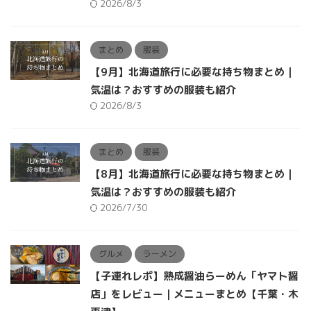
2026/8/3
まとめ
服装
【9月】北海道旅行に必要な持ち物まとめ｜
気温は？おすすめの服装も紹介
2026/8/3
まとめ
服装
【8月】北海道旅行に必要な持ち物まとめ｜
気温は？おすすめの服装も紹介
2026/7/30
グルメ
ラーメン
【子連れレポ】熟成醤油らーめん「ヤマト醤
店」をレビュー｜メニューまとめ【千葉・木