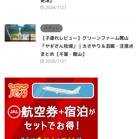
更津】
2026/7/27
スポット
【子連れレビュー】グリーンファーム館山
「ヤギさん牧場」｜えさやり＆混雑・注意点
まとめ【千葉・館山】
2026/7/27