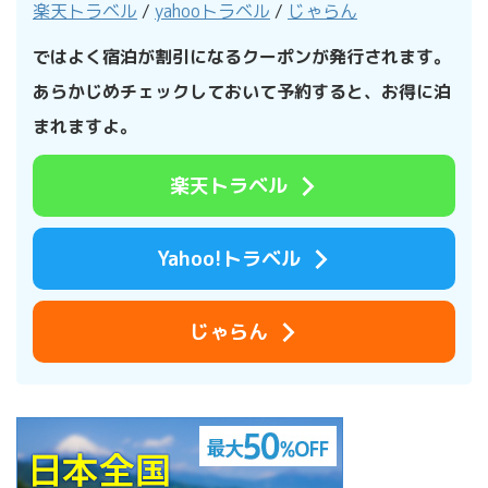
楽天トラベル
/
yahooトラベル
/
じゃらん
ではよく宿泊が割引になるクーポンが発行されます。
あらかじめチェックしておいて予約すると、お得に泊
まれますよ。
楽天トラベル
Yahoo!トラベル
じゃらん