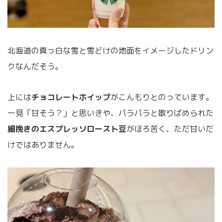
北海道の真っ白な雪と雪どけの地面をイメージしたドリン
クなんだそう。
上には
チョコレートホイップ
がこんもりとのっています。
一見「甘そう？」と思いきや、パラパラと散りばめられた
細挽きのエスプレッソロースト豆
がほろ苦く、ただ甘いだ
けではありません。