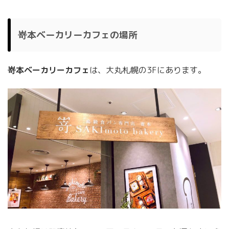
嵜本ベーカリーカフェの場所
嵜本ベーカリーカフェ
は、大丸札幌の3Fにあります。