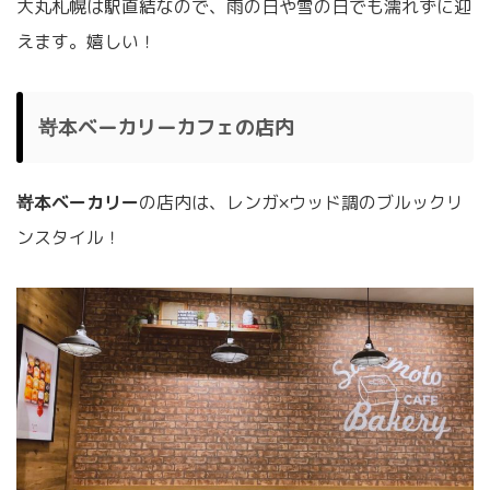
大丸札幌は駅直結なので、雨の日や雪の日でも濡れずに迎
えます。嬉しい！
嵜本ベーカリーカフェの店内
嵜本ベーカリー
の店内は、レンガ×ウッド調のブルックリ
ンスタイル！