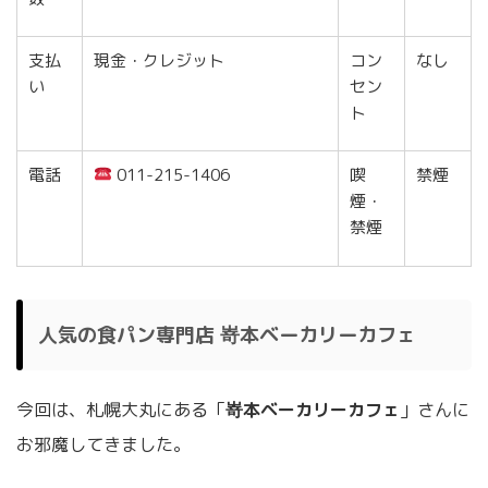
支払
現金・クレジット
コン
なし
い
セン
ト
電話
011-215-1406
喫
禁煙
煙・
禁煙
人気の食パン専門店 嵜本ベーカリーカフェ
今回は、札幌大丸にある「
嵜本ベーカリーカフェ
」さんに
お邪魔してきました。