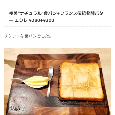
極美"ナチュラル"食パン+フランス伝統発酵バタ
ー エシレ ¥280+¥300
サクッ！な食パンでした。